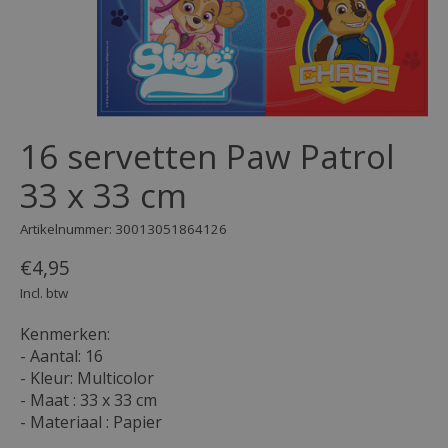
16 servetten Paw Patrol
33 x 33 cm
Artikelnummer: 30013051864126
€4,95
Incl. btw
Kenmerken:
- Aantal: 16
- Kleur: Multicolor
- Maat : 33 x 33 cm
- Materiaal : Papier