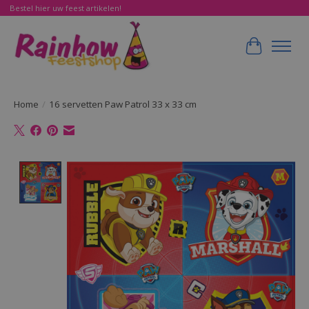
Bestel hier uw feest artikelen!
Winkelwa
Home
/
16 servetten Paw Patrol 33 x 33 cm
Product image slideshow Items