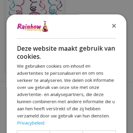
×
Deze website maakt gebruik van
Compleet partypakket
my little pony 43delig
cookies.
€34,99
We gebruiken cookies om inhoud en
advertenties te personaliseren en om ons
verkeer te analyseren. We delen ook informatie
over uw gebruik van onze site met onze
advertentie- en analysepartners, die deze
kunnen combineren met andere informatie die u
aan hen heeft verstrekt of die zij hebben
verzameld door uw gebruik van hun diensten.
Privacybeleid