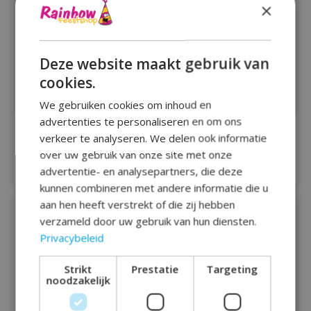
×
Deze website maakt gebruik van
cookies.
We gebruiken cookies om inhoud en
advertenties te personaliseren en om ons
Huldeschild Classy
Huldeschild Classy
verkeer te analyseren. We delen ook informatie
party decoratie - 21
party decoratie - 25
over uw gebruik van onze site met onze
€4,95
€4,95
advertentie- en analysepartners, die deze
kunnen combineren met andere informatie die u
aan hen heeft verstrekt of die zij hebben
verzameld door uw gebruik van hun diensten.
Privacybeleid
Strikt
Prestatie
Targeting
noodzakelijk