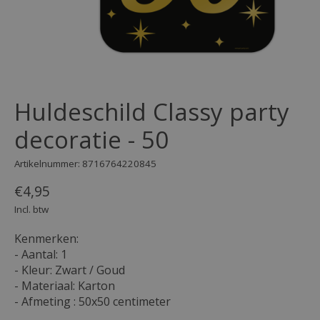
Huldeschild Classy party
decoratie - 50
Artikelnummer: 8716764220845
€4,95
Incl. btw
Kenmerken:
- Aantal: 1
- Kleur: Zwart / Goud
- Materiaal: Karton
- Afmeting : 50x50 centimeter