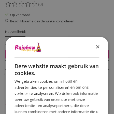
(0)
De beoordeling van dit product is
0
van de 5
Op voorraad
Beschikbaarheid in de winkel controleren
Hoeveelheid:
×
Toevoegen aan winkelwagen
Plaats bestelling
Deze website maakt gebruik van
cookies.
Toevoegen om te vergelijken
We gebruiken cookies om inhoud en
advertenties te personaliseren en om ons
verkeer te analyseren. We delen ook informatie
over uw gebruik van onze site met onze
Beschrijving
Reviews (0)
advertentie- en analysepartners, die deze
kunnen combineren met andere informatie die u