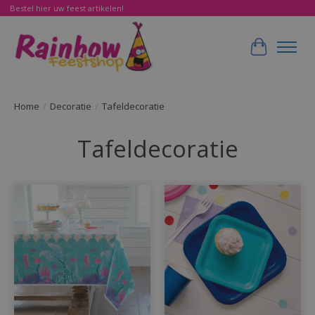
Bestel hier uw feest artikelen!
Winkelwa
Home
/
Decoratie
/
Tafeldecoratie
Tafeldecoratie