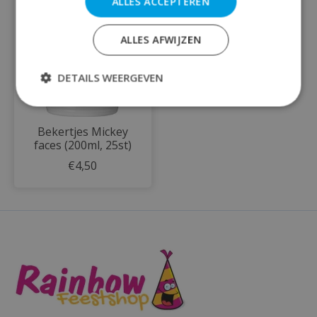
ALLES ACCEPTEREN
ALLES AFWIJZEN
DETAILS WEERGEVEN
Bekertjes Mickey
faces (200ml, 25st)
€4,50