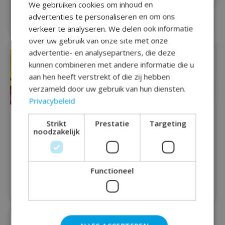
43 c
We gebruiken cookies om inhoud en
advertenties te personaliseren en om ons
€3,95
verkeer te analyseren. We delen ook informatie
over uw gebruik van onze site met onze
advertentie- en analysepartners, die deze
kunnen combineren met andere informatie die u
aan hen heeft verstrekt of die zij hebben
verzameld door uw gebruik van hun diensten.
Privacybeleid
Strikt
Prestatie
Targeting
noodzakelijk
Mickey Mouse
Vlaggenlijn Mickey
Clubhouse Tafelkleed
Mouse Clubhouse - 3
- 120x180cm
meter
Functioneel
€5,50
€4,50