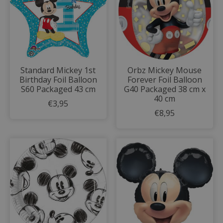
Standard Mickey 1st
Orbz Mickey Mouse
Birthday Foil Balloon
Forever Foil Balloon
S60 Packaged 43 cm
G40 Packaged 38 cm x
40 cm
€3,95
€8,95