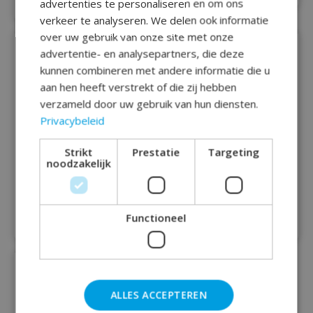
advertenties te personaliseren en om ons
verkeer te analyseren. We delen ook informatie
over uw gebruik van onze site met onze
advertentie- en analysepartners, die deze
kunnen combineren met andere informatie die u
aan hen heeft verstrekt of die zij hebben
verzameld door uw gebruik van hun diensten.
Privacybeleid
Strikt
Prestatie
Targeting
noodzakelijk
Ballonnen 12 inch per
Eenhoorn Ballonnen -
8 pastel UNICORN
8 stuks
€2,80
€3,20
Functioneel
ALLES ACCEPTEREN