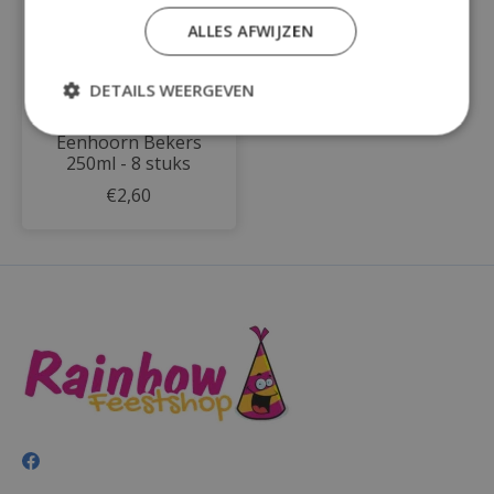
ALLES AFWIJZEN
DETAILS WEERGEVEN
Eenhoorn Bekers
250ml - 8 stuks
€2,60