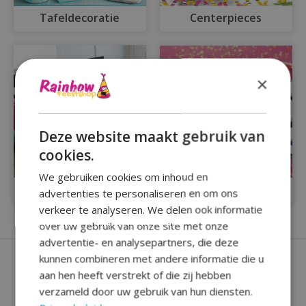
Tafeldecoratie
Centerpieces
×
Deze website maakt gebruik van
cookies.
We gebruiken cookies om inhoud en
Honeycombs
Huldeschilden
advertenties te personaliseren en om ons
verkeer te analyseren. We delen ook informatie
over uw gebruik van onze site met onze
advertentie- en analysepartners, die deze
kunnen combineren met andere informatie die u
aan hen heeft verstrekt of die zij hebben
verzameld door uw gebruik van hun diensten.