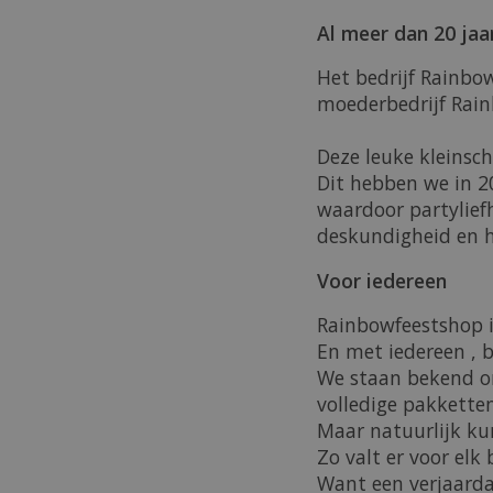
Al meer dan 20 jaa
Het bedrijf Rainbo
moederbedrijf Rain
Deze leuke kleinscha
Dit hebben we in 2
waardoor partylief
deskundigheid en h
Voor iedereen
Rainbowfeestshop i
En met iedereen , 
We staan bekend om
volledige pakketten
Maar natuurlijk kun
Zo valt er voor elk 
Want een verjaarda