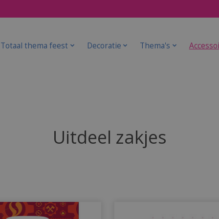
Totaal thema feest
Decoratie
Thema's
Accesso
Uitdeel zakjes