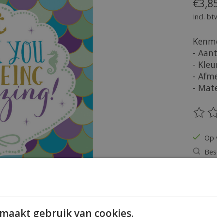
€3,8
Incl. bt
Kenme
- Aant
- Kleu
- Afme
- Mate
De be
Op 
Bes
Hoeveel
maakt gebruik van cookies.