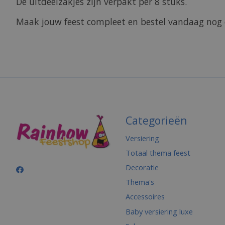
De uitdeelzakjes zijn verpakt per 8 stuks.
Maak jouw feest compleet en bestel vandaag nog
Categorieën
Versiering
Totaal thema feest
Decoratie
Thema's
Accessoires
Baby versiering luxe