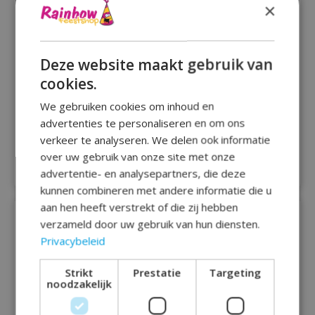
×
Deze website maakt gebruik van
cookies.
We gebruiken cookies om inhoud en
advertenties te personaliseren en om ons
8 bekers Despicable
8 bekers papier
verkeer te analyseren. We delen ook informatie
Me Papier 250 ml
paarden 250 ml
over uw gebruik van onze site met onze
€1,89
€2,39
advertentie- en analysepartners, die deze
kunnen combineren met andere informatie die u
aan hen heeft verstrekt of die zij hebben
verzameld door uw gebruik van hun diensten.
Privacybeleid
Strikt
Prestatie
Targeting
noodzakelijk