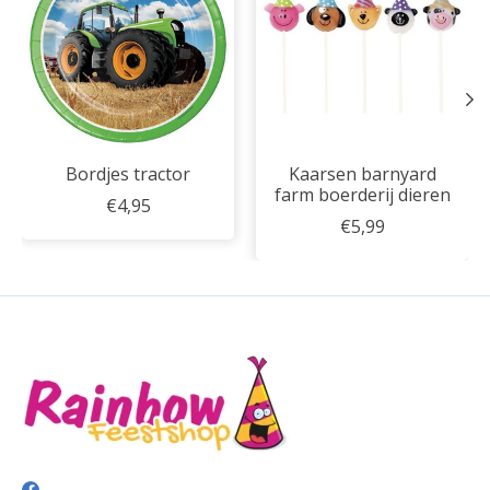
Bordjes tractor
Kaarsen barnyard
farm boerderij dieren
€4,95
€5,99