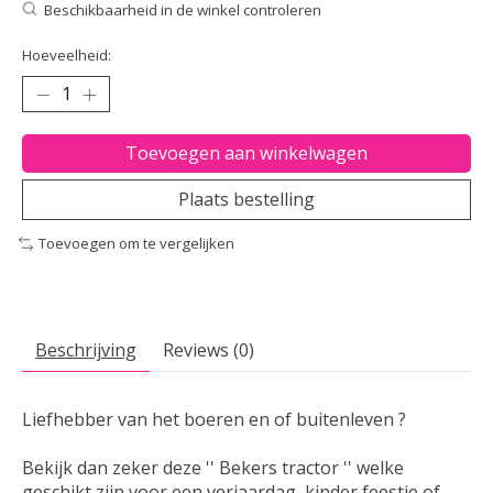
Beschikbaarheid in de winkel controleren
Hoeveelheid:
Toevoegen aan winkelwagen
Plaats bestelling
Toevoegen om te vergelijken
Beschrijving
Reviews (0)
Liefhebber van het boeren en of buitenleven ?
Bekijk dan zeker deze '' Bekers tractor '' welke
geschikt zijn voor een verjaardag, kinder feestje of