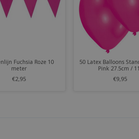
nlijn Fuchsia Roze 10
50 Latex Balloons Sta
meter
Pink 27.5cm / 1
€2,95
€9,95