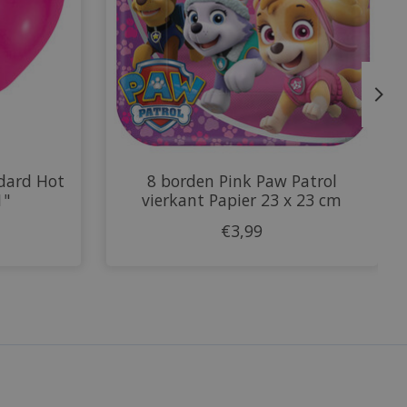
ndard Hot
8 borden Pink Paw Patrol
1"
vierkant Papier 23 x 23 cm
€3,99