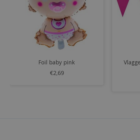
Foil baby pink
Vlagge
€2,69