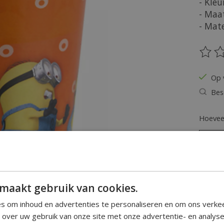
- Kleu
- Maa
- Mate
De be
Op 
Bes
Hoeveel
maakt gebruik van cookies.
s om inhoud en advertenties te personaliseren en om ons verke
e over uw gebruik van onze site met onze advertentie- en analys