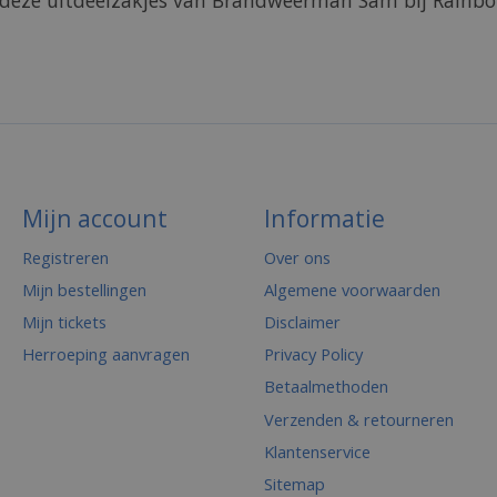
 deze uitdeelzakjes van Brandweerman Sam bij Rainbo
Mijn account
Informatie
Registreren
Over ons
Mijn bestellingen
Algemene voorwaarden
Mijn tickets
Disclaimer
Herroeping aanvragen
Privacy Policy
Betaalmethoden
Verzenden & retourneren
Klantenservice
Sitemap