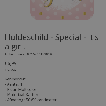
Huldeschild - Special - It's
a girl!
Artikelnummer: 8716764183829
€6,99
Incl. btw
Kenmerken:
- Aantal: 1
- Kleur: Multicolor
- Materiaal: Karton
- Afmeting : 50x50 centimeter