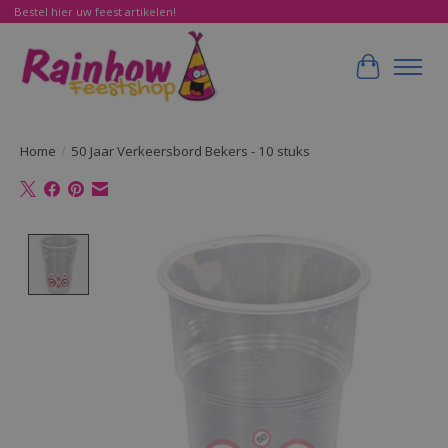
Bestel hier uw feest artikelen!
Winkelwa
Home
/
50 Jaar Verkeersbord Bekers - 10 stuks
Product image slideshow Items