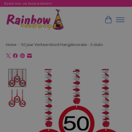
Bestel hier uw feest artikelen!
Winkelwa
Home
/
50 Jaar Verkeersbord Hangdecoratie - 3 stuks
Product image slideshow Items