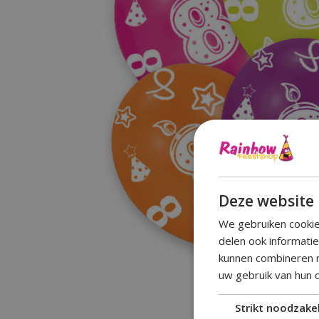
Deze website 
We gebruiken cookie
delen ook informati
kunnen combineren m
uw gebruik van hun 
Strikt noodzakel