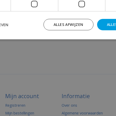
EVEN
ALLES AFWIJZEN
ALLE
Mijn account
Informatie
Registreren
Over ons
Mijn bestellingen
Algemene voorwaarden