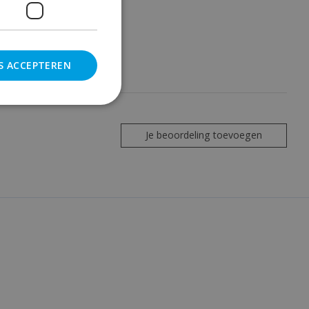
S ACCEPTEREN
Je beoordeling toevoegen