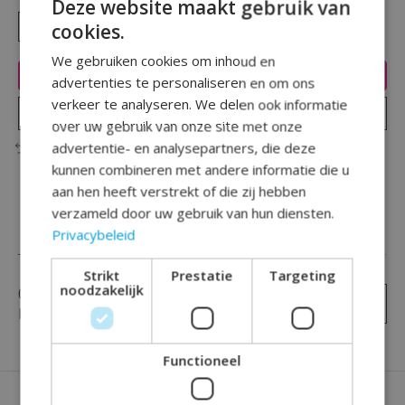
Deze website maakt gebruik van
cookies.
We gebruiken cookies om inhoud en
Toevoegen aan winkelwagen
advertenties te personaliseren en om ons
verkeer te analyseren. We delen ook informatie
Plaats bestelling
over uw gebruik van onze site met onze
advertentie- en analysepartners, die deze
Toevoegen om te vergelijken
kunnen combineren met andere informatie die u
aan hen heeft verstrekt of die zij hebben
verzameld door uw gebruik van hun diensten.
Privacybeleid
Reviews (0)
Strikt
Prestatie
Targeting
noodzakelijk
0
sterren op basis van
0
Je beoordeling toevoegen
beoordelingen
Functioneel