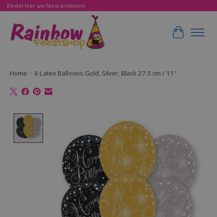
Bestel hier uw feest artikelen!
Winkelwa
Home
/
6 Latex Balloons Gold, Silver, Black 27.5 cm / 11"
Product image slideshow Items