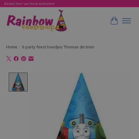
Bestel hier uw feest artikelen!
Winkelwa
Home
/
6 party feest hoedjes Thomas de trein
Product image slideshow Items