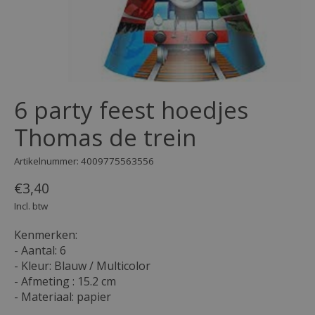
6 party feest hoedjes
Thomas de trein
Artikelnummer: 4009775563556
€3,40
Incl. btw
Kenmerken:
- Aantal: 6
- Kleur: Blauw / Multicolor
- Afmeting : 15.2 cm
- Materiaal: papier