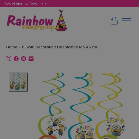
Bestel hier uw feest artikelen!
Winkelwa
Home
/
6 Swirl Decoration Despicable Me 45 cm
Product image slideshow Items