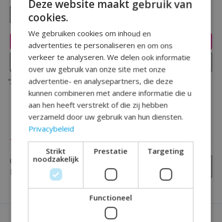
Deze website maakt gebruik van
cookies.
We gebruiken cookies om inhoud en
Toevoegen aan winkelwagen
advertenties te personaliseren en om ons
verkeer te analyseren. We delen ook informatie
Plaats bestelling
over uw gebruik van onze site met onze
advertentie- en analysepartners, die deze
Toevoegen om te vergelijken
kunnen combineren met andere informatie die u
aan hen heeft verstrekt of die zij hebben
verzameld door uw gebruik van hun diensten.
Privacybeleid
Reviews (0)
Strikt
Prestatie
Targeting
noodzakelijk
0
sterren op basis van
0
Je beoordeling toevoegen
beoordelingen
Functioneel