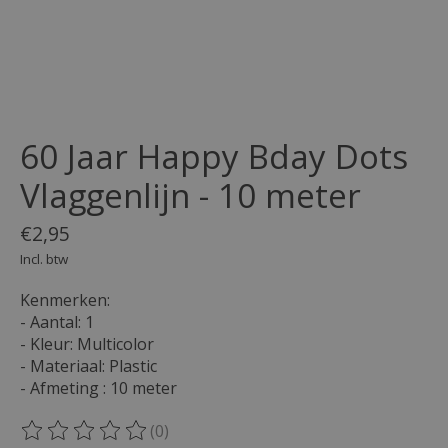
60 Jaar Happy Bday Dots
Vlaggenlijn - 10 meter
€2,95
Incl. btw
Kenmerken:
- Aantal: 1
- Kleur: Multicolor
- Materiaal: Plastic
- Afmeting : 10 meter
(0)
De beoordeling van dit product is
0
van de 5