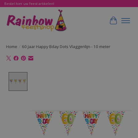
Bestel hier uw feest artikelen!
Winkelwa
Home
/
60 Jaar Happy Bday Dots Vlaggenlijn - 10 meter
Product image slideshow Items