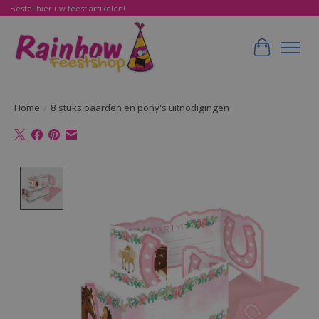
Bestel hier uw feest artikelen!
Winkelwa
Home
/
8 stuks paarden en pony's uitnodigingen
Product image slideshow Items