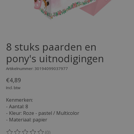
8 stuks paarden en
pony's uitnodigingen
Artikelnummer: 30194099037977
€4,89
Incl. btw
Kenmerken:
- Aantal: 8
- Kleur: Roze - pastel / Multicolor
- Materiaal: papier
(0)