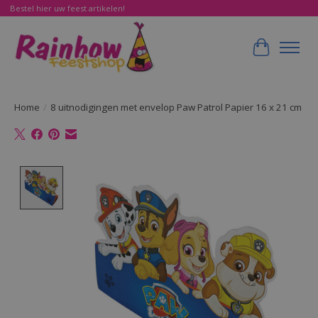
Bestel hier uw feest artikelen!
Winkelwa
Home
/
8 uitnodigingen met envelop Paw Patrol Papier 16 x 21 cm
Product image slideshow Items