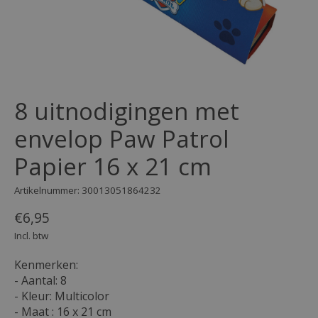
8 uitnodigingen met
envelop Paw Patrol
Papier 16 x 21 cm
Artikelnummer: 30013051864232
€6,95
Incl. btw
Kenmerken:
- Aantal: 8
- Kleur: Multicolor
- Maat : 16 x 21 cm