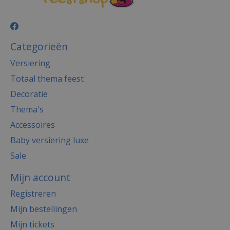
Categorieën
Versiering
Totaal thema feest
Decoratie
Thema's
Accessoires
Baby versiering luxe
Sale
Mijn account
Registreren
Mijn bestellingen
Mijn tickets