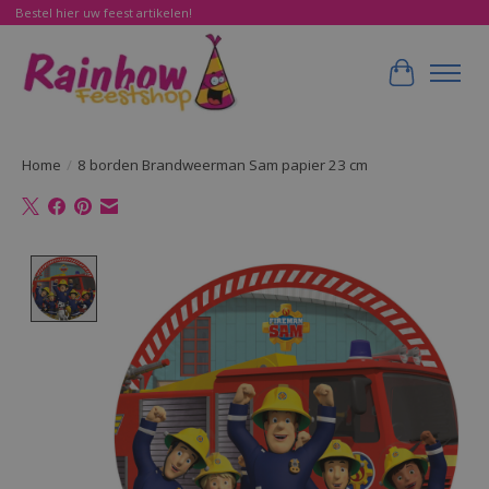
Bestel hier uw feest artikelen!
Winkelwa
Home
/
8 borden Brandweerman Sam papier 23 cm
Product image slideshow Items