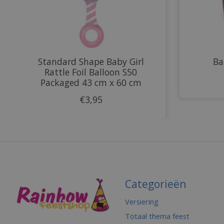
Standard Shape Baby Girl
Ba
Rattle Foil Balloon S50
Packaged 43 cm x 60 cm
€3,95
Categorieën
Versiering
Totaal thema feest