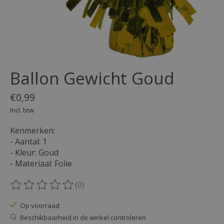
Ballon Gewicht Goud
€0,99
Incl. btw
Kenmerken:
- Aantal: 1
- Kleur: Goud
- Materiaal: Folie
(0)
De beoordeling van dit product is
0
van de 5
Op voorraad
Beschikbaarheid in de winkel controleren