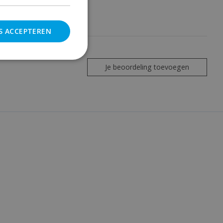
S ACCEPTEREN
Je beoordeling toevoegen