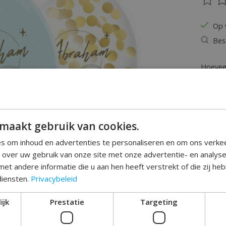
De be
Op 
Bes
Hoeveel
maakt gebruik van cookies.
s om inhoud en advertenties te personaliseren en om ons verke
e over uw gebruik van onze site met onze advertentie- en analys
et andere informatie die u aan hen heeft verstrekt of die zij h
Toev
diensten.
Privacybeleid
ijk
Prestatie
Targeting