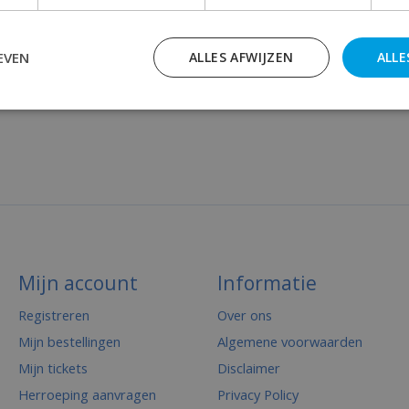
EVEN
ALLES AFWIJZEN
ALLE
Mijn account
Informatie
Registreren
Over ons
Mijn bestellingen
Algemene voorwaarden
Mijn tickets
Disclaimer
Herroeping aanvragen
Privacy Policy