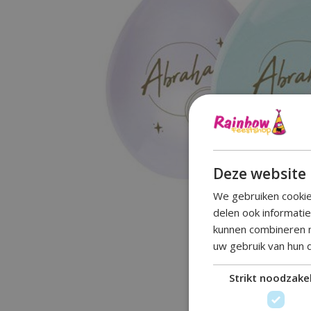
Deze website 
We gebruiken cookie
delen ook informati
kunnen combineren m
uw gebruik van hun 
Strikt noodzakel