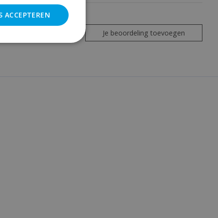
S ACCEPTEREN
Je beoordeling toevoegen