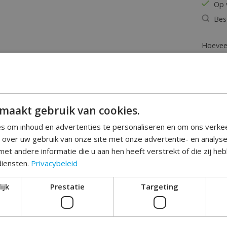
Op 
Bes
Hoeveel
maakt gebruik van cookies.
s om inhoud en advertenties te personaliseren en om ons verke
e over uw gebruik van onze site met onze advertentie- en analys
et andere informatie die u aan hen heeft verstrekt of die zij h
Toev
diensten.
Privacybeleid
ijk
Prestatie
Targeting