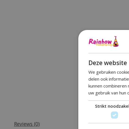
Deze website 
We gebruiken cookie
delen ook informati
kunnen combineren m
uw gebruik van hun 
Strikt noodzakel
Reviews (0)