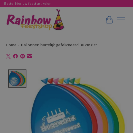
Bestel hier uw feest artikelen!
Winkelwa
Home
/
Ballonnen hartelijk gefeliciteerd 30 cm 8st
Product image slideshow Items