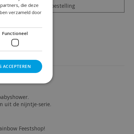
epartners, die deze
Plaats bestelling
ebben verzameld door
oegen om te vergelijken
Functioneel
S ACCEPTEREN
 babyshower.
uit de nijntje-serie.
Rainbow Feestshop!