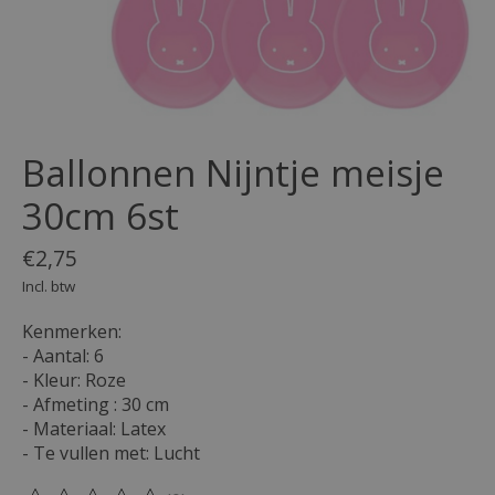
Ballonnen Nijntje meisje
30cm 6st
€2,75
Incl. btw
Kenmerken:
- Aantal: 6
- Kleur: Roze
- Afmeting : 30 cm
- Materiaal: Latex
- Te vullen met: Lucht