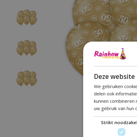
Deze website 
We gebruiken cookie
delen ook informati
kunnen combineren m
uw gebruik van hun 
Strikt noodzakel