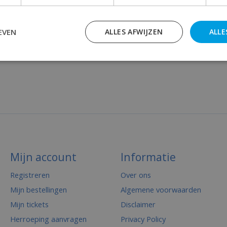
EVEN
ALLES AFWIJZEN
ALLE
Mijn account
Informatie
Registreren
Over ons
Mijn bestellingen
Algemene voorwaarden
Mijn tickets
Disclaimer
Herroeping aanvragen
Privacy Policy