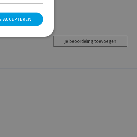
S ACCEPTEREN
Je beoordeling toevoegen