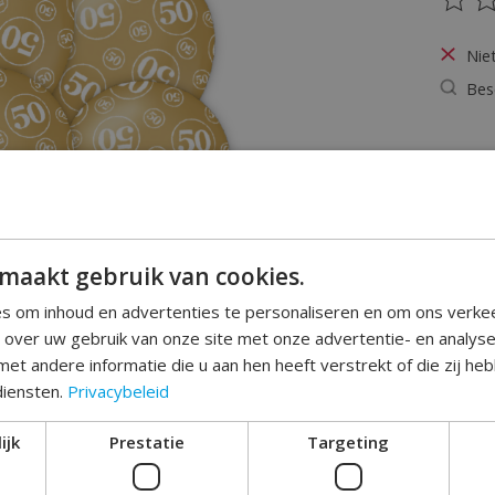
De be
Nie
Bes
maakt gebruik van cookies.
s om inhoud en advertenties te personaliseren en om ons verke
e over uw gebruik van onze site met onze advertentie- en analys
et andere informatie die u aan hen heeft verstrekt of die zij h
diensten.
Privacybeleid
ijk
Prestatie
Targeting