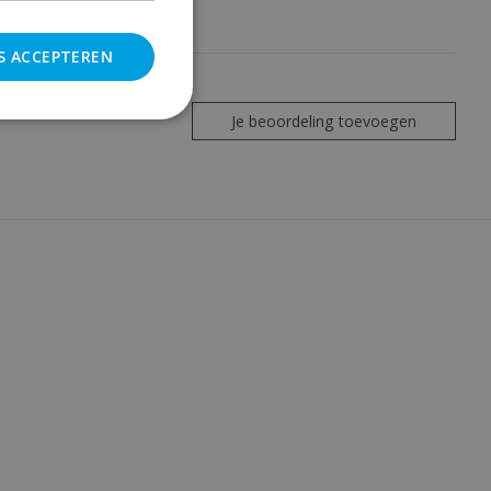
S ACCEPTEREN
Je beoordeling toevoegen