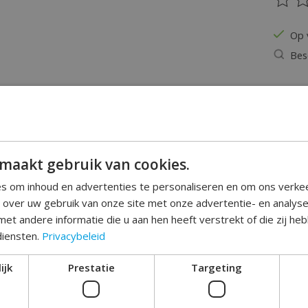
De be
Op 
Bes
Hoeveel
maakt gebruik van cookies.
s om inhoud en advertenties te personaliseren en om ons verke
e over uw gebruik van onze site met onze advertentie- en analys
et andere informatie die u aan hen heeft verstrekt of die zij h
diensten.
Privacybeleid
Toev
ijk
Prestatie
Targeting