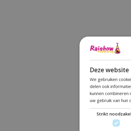
Deze website 
We gebruiken cookie
delen ook informati
kunnen combineren m
uw gebruik van hun 
Strikt noodzakel