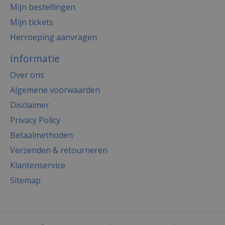
Mijn bestellingen
Mijn tickets
Herroeping aanvragen
Informatie
Over ons
Algemene voorwaarden
Disclaimer
Privacy Policy
Betaalmethoden
Verzenden & retourneren
Klantenservice
Sitemap