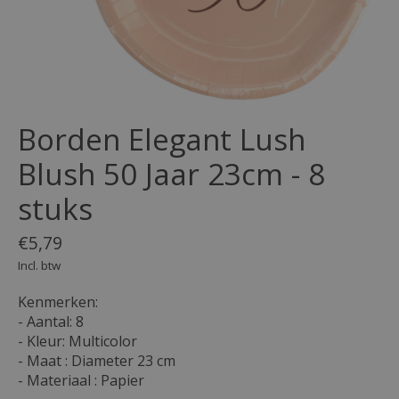
Borden Elegant Lush
Blush 50 Jaar 23cm - 8
stuks
€5,79
Incl. btw
Kenmerken:
- Aantal: 8
- Kleur: Multicolor
- Maat : Diameter 23 cm
- Materiaal : Papier