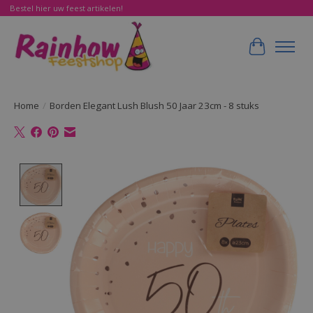
Bestel hier uw feest artikelen!
Winkelwa
Home
/
Borden Elegant Lush Blush 50 Jaar 23cm - 8 stuks
Product image slideshow Items