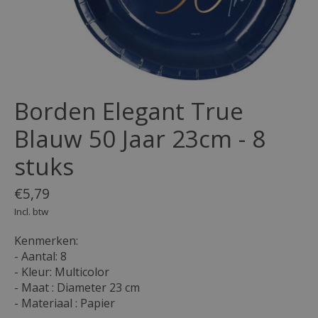
Borden Elegant True
Blauw 50 Jaar 23cm - 8
stuks
€5,79
Incl. btw
Kenmerken:
- Aantal: 8
- Kleur: Multicolor
- Maat : Diameter 23 cm
- Materiaal : Papier