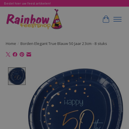
Bestel hier uw feest artikelen!
Winkelwa
Home
/
Borden Elegant True Blauw 50 Jaar 23cm - 8 stuks
Product image slideshow Items