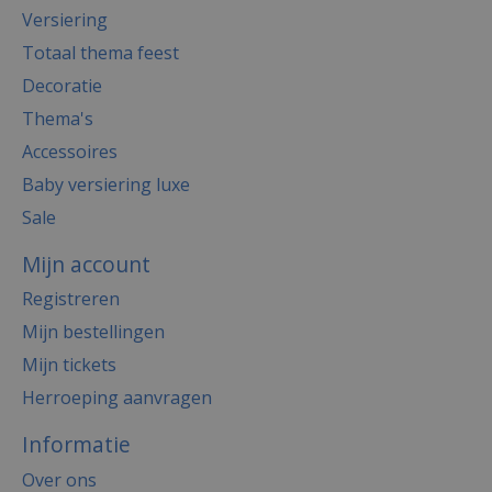
Versiering
Totaal thema feest
Decoratie
Thema's
Accessoires
Baby versiering luxe
Sale
Mijn account
Registreren
Mijn bestellingen
Mijn tickets
Herroeping aanvragen
Informatie
Over ons