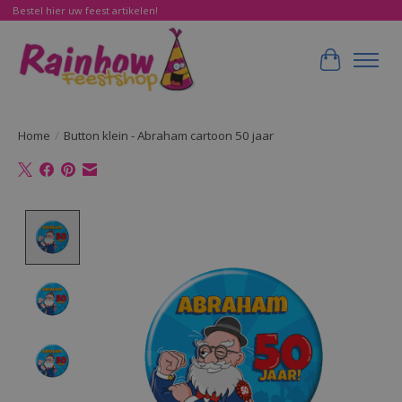
Bestel hier uw feest artikelen!
Winkelwa
Home
/
Button klein - Abraham cartoon 50 jaar
Product image slideshow Items