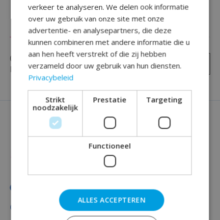
verkeer te analyseren. We delen ook informatie
over uw gebruik van onze site met onze
Reviews (0)
advertentie- en analysepartners, die deze
kunnen combineren met andere informatie die u
aan hen heeft verstrekt of die zij hebben
0
sterren op basis van
0
Je beoordeling toevoegen
verzameld door uw gebruik van hun diensten.
beoordelingen
Privacybeleid
Strikt
Prestatie
Targeting
noodzakelijk
Functioneel
ALLES ACCEPTEREN
Categorieën