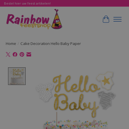
Bestel hier uw feest artikelen!
Winkelwa
Home
/
Cake Decoration Hello Baby Paper
Product image slideshow Items