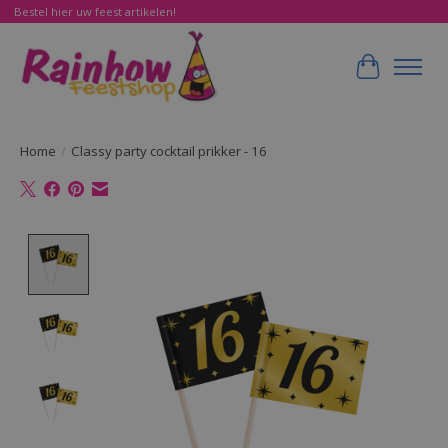
Bestel hier uw feest artikelen!
Winkelwa
Home
/
Classy party cocktail prikker - 16
Product image slideshow Items