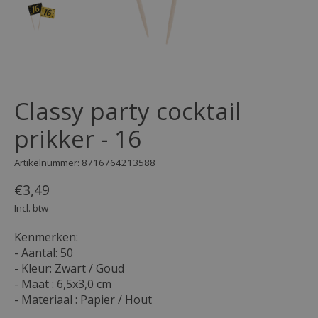
Classy party cocktail
prikker - 16
Artikelnummer: 8716764213588
€3,49
Incl. btw
Kenmerken:
- Aantal: 50
- Kleur: Zwart / Goud
- Maat : 6,5x3,0 cm
- Materiaal : Papier / Hout