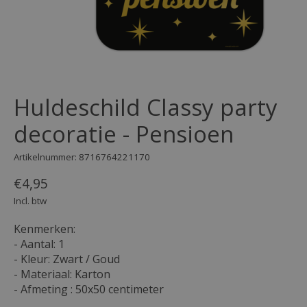
Huldeschild Classy party
decoratie - Pensioen
Artikelnummer: 8716764221170
€4,95
Incl. btw
Kenmerken:
- Aantal: 1
- Kleur: Zwart / Goud
- Materiaal: Karton
- Afmeting : 50x50 centimeter