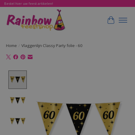
Bestel hier uw feest artikelen!
Winkelwa
Home
/
Vlaggenlijn Classy Party folie - 60
Product image slideshow Items