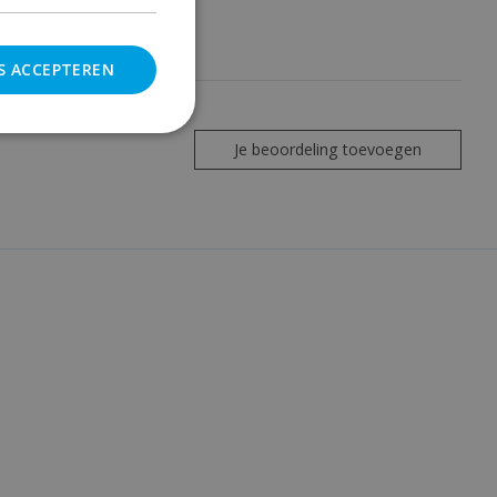
S ACCEPTEREN
Je beoordeling toevoegen