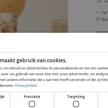
De be
Op 
Bes
Hoeveel
maakt gebruik van cookies.
s om inhoud en advertenties te personaliseren en om ons verke
e over uw gebruik van onze site met onze advertentie- en analys
et andere informatie die u aan hen heeft verstrekt of die zij h
Toev
diensten.
Privacybeleid
ijk
Prestatie
Targeting