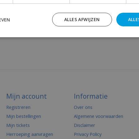
EVEN
ALLES AFWIJZEN
ALLE
Mijn account
Informatie
Registreren
Over ons
Mijn bestellingen
Algemene voorwaarden
Mijn tickets
Disclaimer
Herroeping aanvragen
Privacy Policy