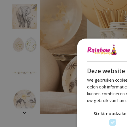
Deze website 
We gebruiken cookie
delen ook informati
kunnen combineren m
uw gebruik van hun 
Strikt noodzakel