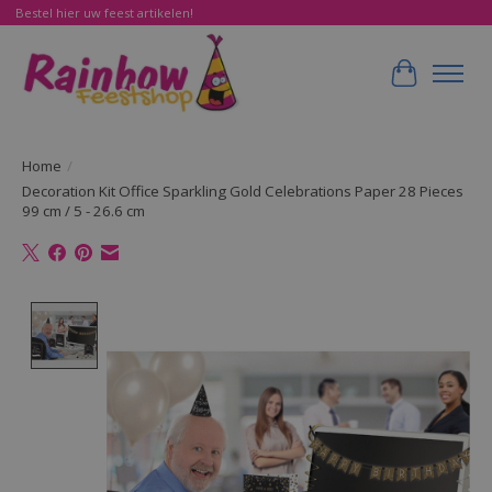
Bestel hier uw feest artikelen!
Winkelwa
Home
/
Decoration Kit Office Sparkling Gold Celebrations Paper 28 Pieces
99 cm / 5 - 26.6 cm
Product image slideshow Items