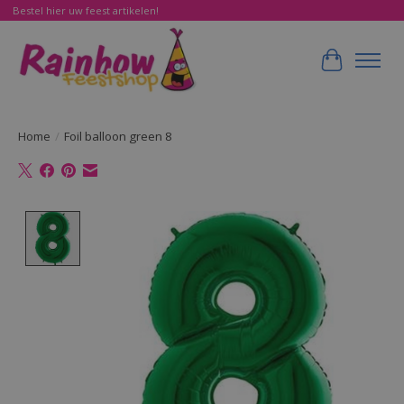
Bestel hier uw feest artikelen!
Winkelwa
Home
/
Foil balloon green 8
Product image slideshow Items