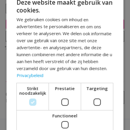
Deze website maakt gebruik van
cookies.
We gebruiken cookies om inhoud en
Toevoegen aan winkelwagen
advertenties te personaliseren en om ons
verkeer te analyseren. We delen ook informatie
Plaats bestelling
over uw gebruik van onze site met onze
advertentie- en analysepartners, die deze
Toevoegen om te vergelijken
kunnen combineren met andere informatie die u
aan hen heeft verstrekt of die zij hebben
verzameld door uw gebruik van hun diensten.
Privacybeleid
Reviews (0)
Strikt
Prestatie
Targeting
noodzakelijk
0
sterren op basis van
0
Je beoordeling toevoegen
beoordelingen
Functioneel