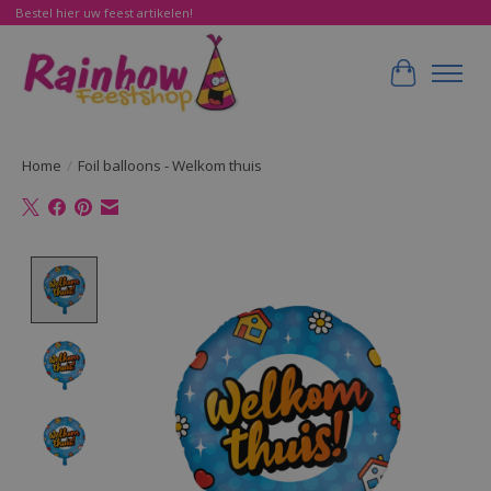
Bestel hier uw feest artikelen!
Winkelwa
Home
/
Foil balloons - Welkom thuis
Product image slideshow Items