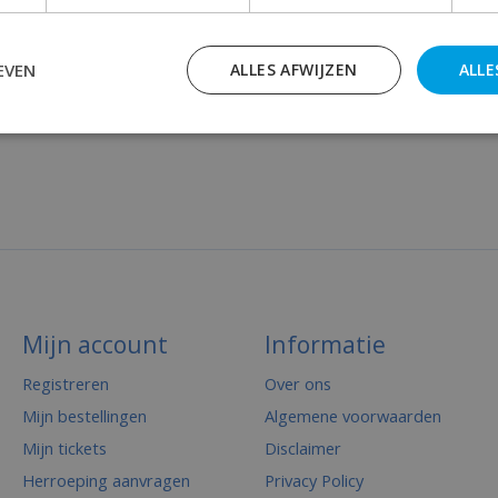
EVEN
ALLES AFWIJZEN
ALLE
Mijn account
Informatie
Registreren
Over ons
Mijn bestellingen
Algemene voorwaarden
Mijn tickets
Disclaimer
Herroeping aanvragen
Privacy Policy