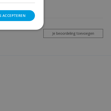
S ACCEPTEREN
Je beoordeling toevoegen