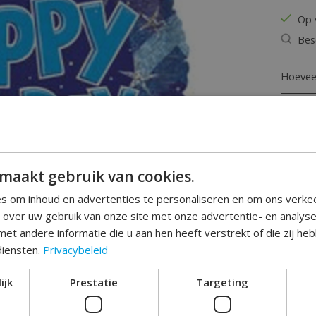
Op 
Bes
Hoeveel
maakt gebruik van cookies.
s om inhoud en advertenties te personaliseren en om ons verke
e over uw gebruik van onze site met onze advertentie- en analys
Toev
et andere informatie die u aan hen heeft verstrekt of die zij h
diensten.
Privacybeleid
ijk
Prestatie
Targeting