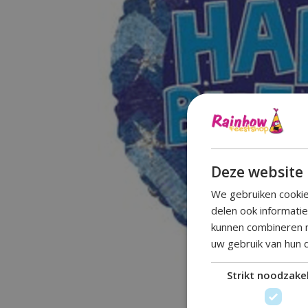
Deze website 
We gebruiken cookie
delen ook informati
kunnen combineren m
uw gebruik van hun 
Strikt noodzakel