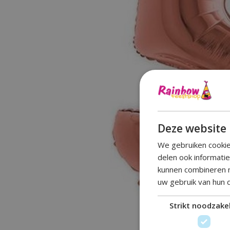
Deze website 
We gebruiken cookie
delen ook informati
kunnen combineren m
uw gebruik van hun 
Strikt noodzakel