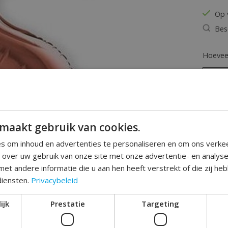
Op 
Bes
Hoeveel
maakt gebruik van cookies.
s om inhoud en advertenties te personaliseren en om ons verke
e over uw gebruik van onze site met onze advertentie- en analys
Toev
et andere informatie die u aan hen heeft verstrekt of die zij h
diensten.
Privacybeleid
ijk
Prestatie
Targeting