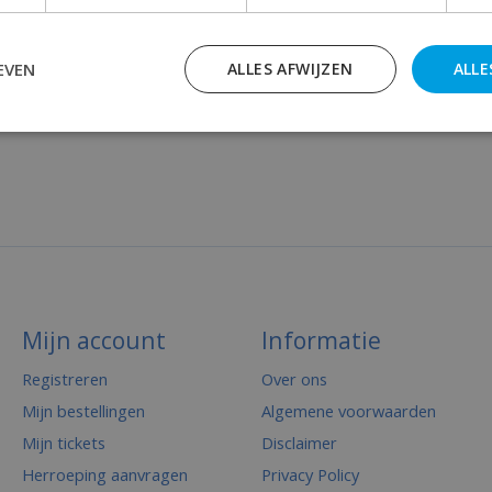
EVEN
ALLES AFWIJZEN
ALLE
Mijn account
Informatie
Registreren
Over ons
Mijn bestellingen
Algemene voorwaarden
Mijn tickets
Disclaimer
Herroeping aanvragen
Privacy Policy