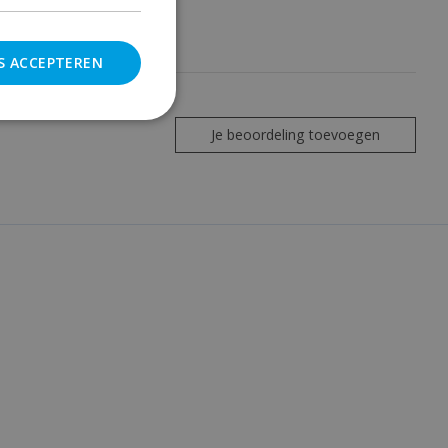
S ACCEPTEREN
Je beoordeling toevoegen